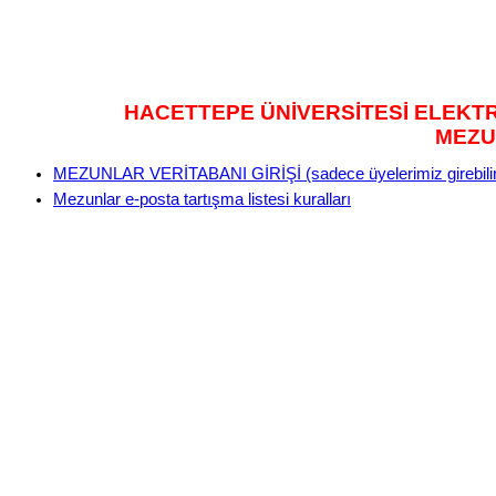
HACETTEPE ÜNİVERSİTESİ ELEKT
MEZU
MEZUNLAR VERİTABANI GİRİŞİ (sadece üyelerimiz girebilir
Mezunlar e-posta tartışma listesi kuralları